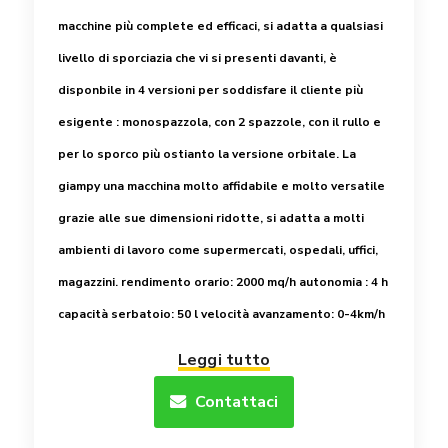
macchine più complete ed efficaci, si adatta a qualsiasi
livello di sporciazia che vi si presenti davanti, è
disponbile in 4 versioni per soddisfare il cliente più
esigente : monospazzola, con 2 spazzole, con il rullo e
per lo sporco più ostianto la versione orbitale.
La
giampy una macchina molto affidabile e molto versatile
grazie alle sue dimensioni ridotte, si adatta a molti
ambienti di lavoro come supermercati, ospedali, uffici,
magazzini.
rendimento orario: 2000 mq/h
autonomia : 4 h
capacità serbatoio: 50 l
velocità avanzamento: 0-4km/h
Leggi tutto
Contattaci