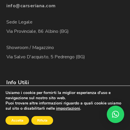
info@carseriana.com
Sede Legale
Via Provinciale, 86 Albino (BG)
Showroom / Magazzino
Via Salvo D'acquisto, 5 Pedrengo (BG)
Info Utili
Usiamo i cookie per fornirti la miglior esperienza d'uso e
navigazione sul nostro sito web.
Cookie Policy
Puoi trovare altre informazioni riguardo a quali cookie usiamo
sul sito o disabilitarli nelle
impostazioni
.
Privacy Policy
Accetta
Rifiuta