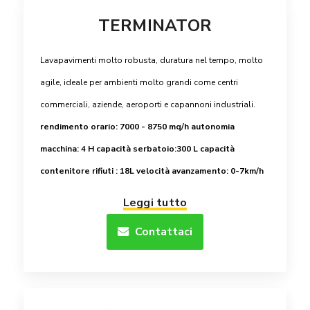
TERMINATOR
Lavapavimenti molto robusta, duratura nel tempo, molto
agile, ideale per ambienti molto grandi come centri
commerciali, aziende, aeroporti e capannoni industriali.
rendimento orario: 7000 - 8750 mq/h
autonomia
macchina: 4 H
capacità serbatoio:300 L
capacità
contenitore rifiuti : 18L
velocità avanzamento: 0-7km/h
Leggi tutto
Contattaci