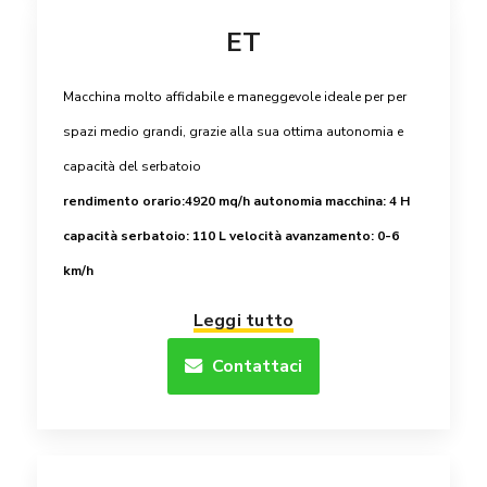
ET
Macchina molto affidabile e maneggevole ideale per per
spazi medio grandi, grazie alla sua ottima autonomia e
capacità del serbatoio
rendimento orario:4920 mq/h
autonomia macchina: 4 H
capacità serbatoio: 110 L
velocità avanzamento: 0-6
km/h
Leggi tutto
Contattaci