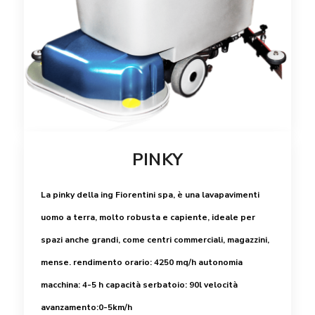
PINKY
La pinky della ing Fiorentini spa, è una lavapavimenti
uomo a terra, molto robusta e capiente, ideale per
spazi anche grandi, come centri commerciali, magazzini,
mense.
rendimento orario: 4250 mq/h
autonomia
macchina: 4-5 h
capacità serbatoio: 90l
velocità
avanzamento:0-5km/h