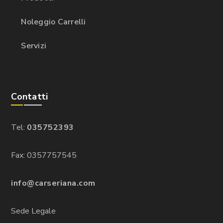
Noleggio Carrelli
Servizi
Contatti
Tel:
035752393
Fax: 0357757545
info@carseriana.com
Sede Legale