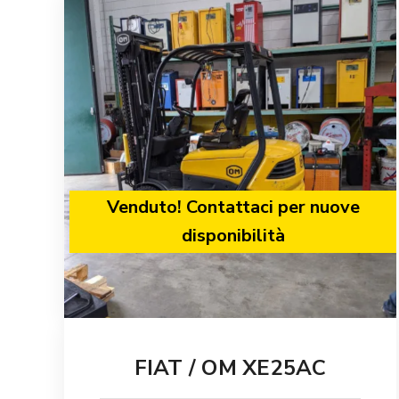
Venduto! Contattaci per nuove
disponibilità
FIAT / OM XE25AC