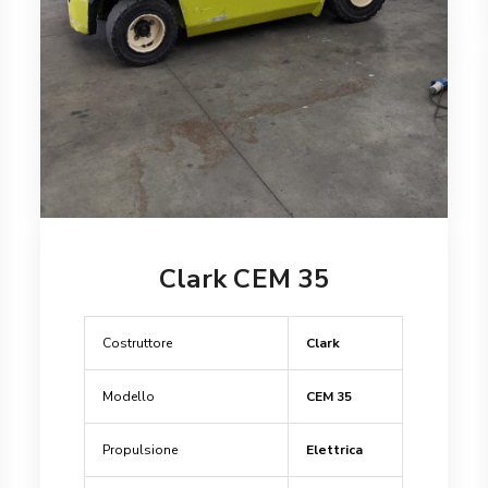
Clark CEM 35
Costruttore
Clark
Modello
CEM 35
Propulsione
Elettrica