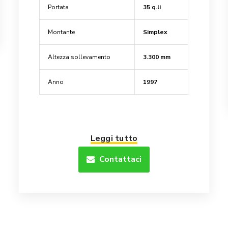
Portata
35 q.li
Montante
Simplex
Altezza sollevamento
3.300 mm
Anno
1997
Leggi tutto
Contattaci