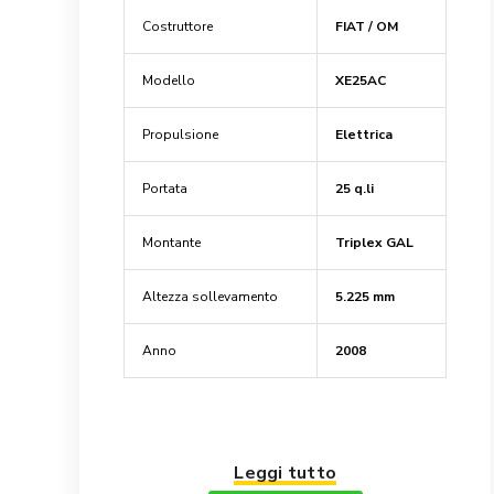
Costruttore
FIAT / OM
Modello
XE25AC
Propulsione
Elettrica
Portata
25 q.li
Montante
Triplex GAL
Altezza sollevamento
5.225 mm
Anno
2008
Leggi tutto