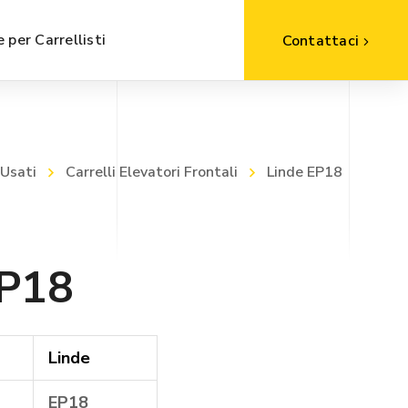
 per Carrellisti
Contattaci
 Usati
Carrelli Elevatori Frontali
Linde EP18
EP18
Linde
EP18