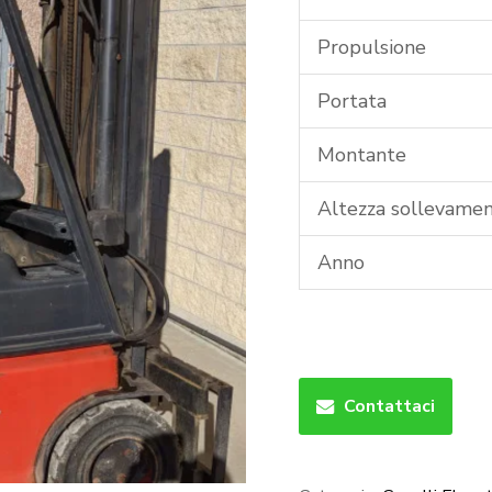
Propulsione
Portata
Montante
Altezza sollevame
Anno
Contattaci