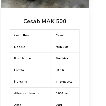
Cesab MAK 500
Costruttore
Cesab
Modello
MAK 500
Propulsione
Elettrica
Portata
50 q.li
Montante
Triplex GAL
Altezza sollevamento
5.000 mm
Anno
2001