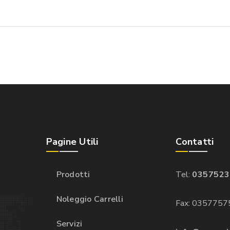
Pagine Utili
Contatti
Prodotti
Tel:
0357523
Noleggio Carrelli
Fax: 0357757
Servizi