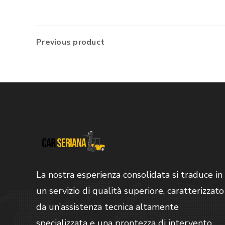
Previous product
La nostra esperienza consolidata si traduce in
un servizio di qualità superiore, caratterizzato
da un’assistenza tecnica altamente
specializzata e una prontezza di intervento