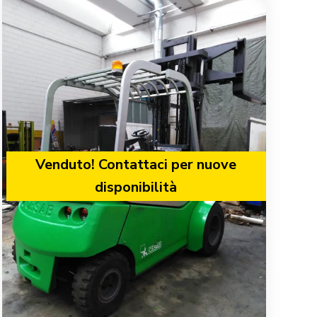
Venduto! Contattaci per nuove
disponibilità