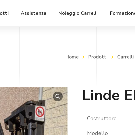
otti
Assistenza
Noleggio Carrelli
Formazione
Home
Prodotti
Carrelli
Linde 
Costruttore
Modello