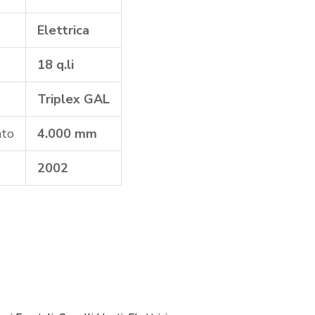
Elettrica
18 q.li
Triplex GAL
nto
4.000 mm
2002