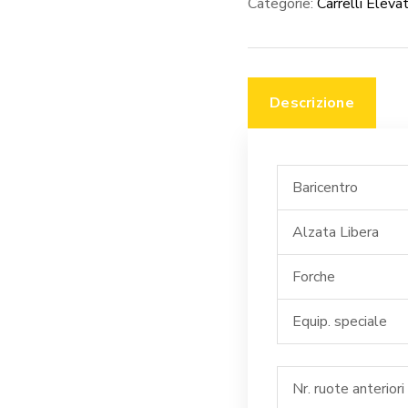
Categorie:
Carrelli Elevat
Descrizione
Baricentro
Alzata Libera
Forche
Equip. speciale
Nr. ruote anteriori