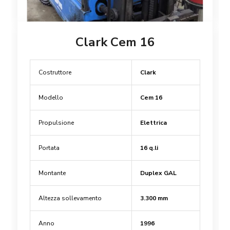
Clark Cem 16
Costruttore
Clark
Modello
Cem 16
Propulsione
Elettrica
Portata
16 q.li
Montante
Duplex GAL
Altezza sollevamento
3.300 mm
Anno
1996